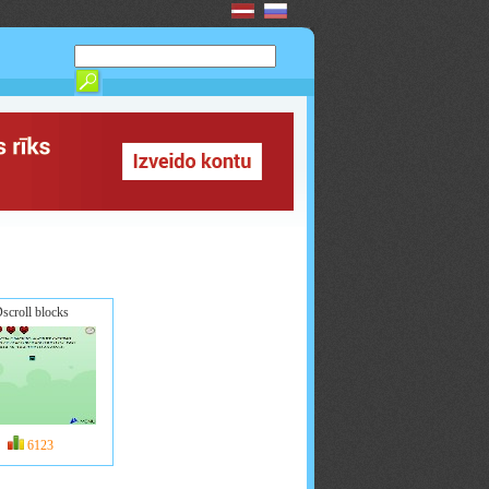
scroll blocks
6123