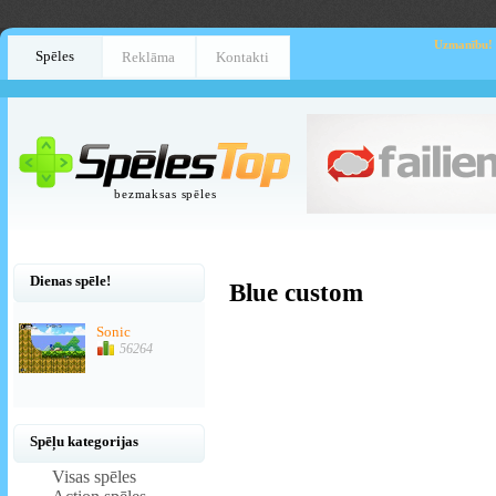
Uzmanību!
Spēles
Reklāma
Kontakti
bezmaksas spēles
Dienas spēle!
Blue custom
Sonic
56264
Spēļu kategorijas
Visas spēles