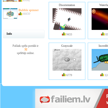
69162
Disorientation
Waterfa
Bubble spinner
66650
Info
9433
8
Pašlaik spēļu portālā ir:
Grayscale
Incredib
32
spēlētāji online.
6779
12