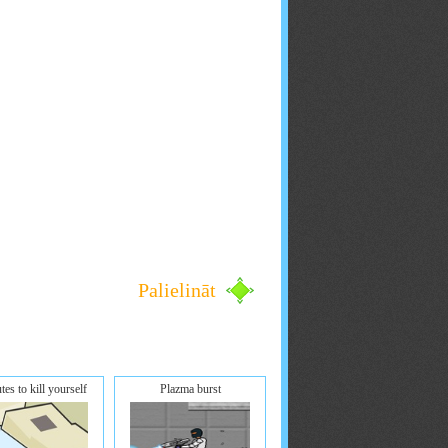
Palielināt
tes to kill yourself
Plazma burst