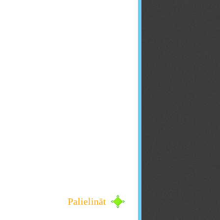
Palielināt