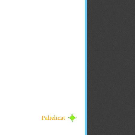
Palielināt