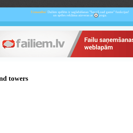
Uzmanību!
Dažām spēlēm ir saglabāšanas "Save\Load game" funkcijas!
un spēles reklāma aizveras ar
pogu.
nd towers