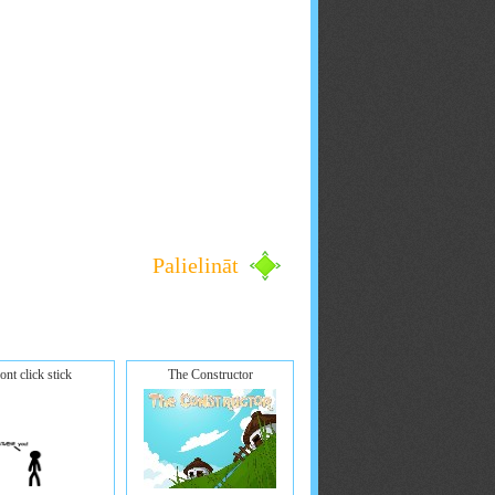
Palielināt
ont click stick
The Constructor